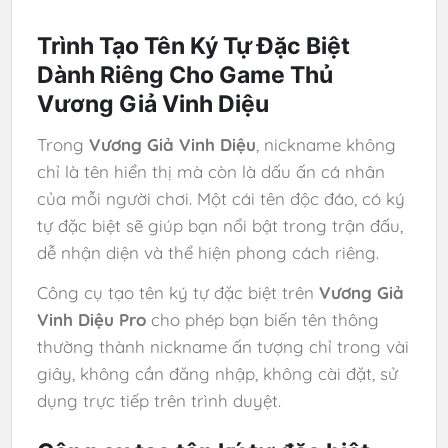
Trình Tạo Tên Ký Tự Đặc Biệt
Dành Riêng Cho Game Thủ
Vương Giả Vinh Diệu
Trong
Vương Giả Vinh Diệu
, nickname không
chỉ là tên hiển thị mà còn là dấu ấn cá nhân
của mỗi người chơi. Một cái tên độc đáo, có ký
tự đặc biệt sẽ giúp bạn nổi bật trong trận đấu,
dễ nhận diện và thể hiện phong cách riêng.
Công cụ tạo tên ký tự đặc biệt trên
Vương Giả
Vinh Diệu Pro
cho phép bạn biến tên thông
thường thành nickname ấn tượng chỉ trong vài
giây, không cần đăng nhập, không cài đặt, sử
dụng trực tiếp trên trình duyệt.