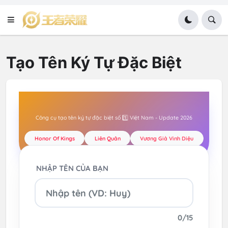
Tạo Tên Ký Tự Đặc Biệt
Công cụ tạo tên ký tự đặc biệt số 1️⃣ Việt Nam - Update 2026
Honor Of Kings
Liên Quân
Vương Giả Vinh Diệu
NHẬP TÊN CỦA BẠN
0/15