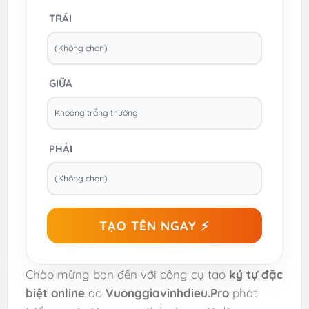
TRÁI
GIỮA
PHẢI
TẠO TÊN NGAY ⚡
Chào mừng bạn đến với công cụ tạo
ký tự đặc
biệt online
do
Vuonggiavinhdieu.Pro
phát