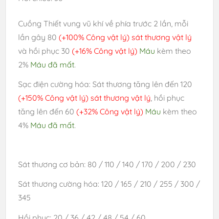
Cuồng Thiết vung vũ khí về phía trước 2 lần, mỗi
lần gây 80
(+100% Công vật lý) sát thương vật lý
và hồi phục 30
(+16% Công vật lý)
Máu
kèm theo
2%
Máu đã mất
.
Sạc điện cường hóa: Sát thương tăng lên đến 120
(+150% Công vật lý) sát thương vật lý
, hồi phục
tăng lên đến 60
(+32% Công vật lý)
Máu
kèm theo
4%
Máu đã mất
.
Sát thương cơ bản: 80 / 110 / 140 / 170 / 200 / 230
Sát thương cường hóa: 120 / 165 / 210 / 255 / 300 /
345
Hồi phục: 20 / 36 / 42 / 48 / 54 / 60