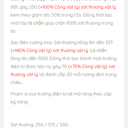
đất, gây 250
(+100% Công vật lý) sát thương vật lý
kèm theo giảm tốc 50% trong 1.5s. Đồng thời tạo
một lớp
lá chắn
giúp chặn 1000 sát thương trong
6s.
Sạc điện cường hóa: Sát thương tăng lên đến 325
(+140% Công vật lý) sát thương vật lý
.
Lá chắn
tăng lên đến 1500. Đồng thời tạo thành một trường
điện từ được tạo ra, gây 70
(+70% Công vật lý) sát
thương vật lý
và đánh cắp 20 mỗi tướng địch trúng
chiêu.
Phạm vi của trường điện từ sẽ mở rộng theo cấp
kỹ năng.
Sát thương: 250 / 375 / 500