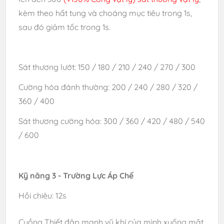
kèm theo hất tung và choáng mục tiêu trong 1s,
sau đó giảm tốc trong 1s.
Sát thương lướt: 150 / 180 / 210 / 240 / 270 / 300
Cường hóa đánh thường: 200 / 240 / 280 / 320 /
360 / 400
Sát thương cường hóa: 300 / 360 / 420 / 480 / 540
/ 600
Kỹ năng 3 - Trường Lực Áp Chế
Hồi chiêu: 12s
Cuồng Thiết đập mạnh vũ khí của mình xuống mặt