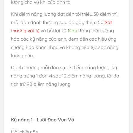
lượng cho vũ khí của anh ta.
Khi điểm năng lượng đạt đến tối thiểu 30 điểm thì
mỗi đòn đánh thường sau đó gây thêm 50
Sát
thương vật lý
và hồi lại 70
Máu
đồng thời cường
hóa các kỹ năng của anh, đem đến các hiệu ứng
cường hóa khác nhau và không tiếp tục sạc năng
lượng nữa.
Đánh thường mỗi đòn sạc 7 điểm năng lượng, kỹ
năng trúng 1 đơn vị sạc 10 điểm năng lượng, tối đa
tích trữ 90 điểm năng lượng.
Kỹ năng 1 - Lưỡi Đao Vụn Vỡ
Hồi chiêu: 5s