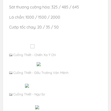
Sát thương cường hóa: 325 / 485 / 645
Lá chắn: 1000 / 1500 / 2000
Cướp tốc chạy: 20 / 35 / 50
Cuồng Thiết - Chiến Xa Ý Chí
Cuồng Thiết - Đấu Trường Vận Mệnh
Cuồng Thiết - Ngự Sư