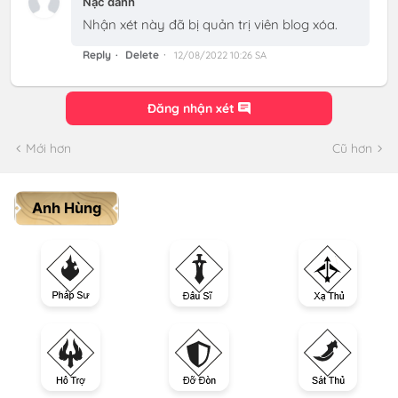
Nặc danh
Nhận xét này đã bị quản trị viên blog xóa.
Reply
Delete
12/08/2022 10:26 SA
Đăng nhận xét
Mới hơn
Cũ hơn
Anh Hùng