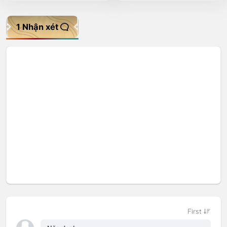
1 Nhận xét