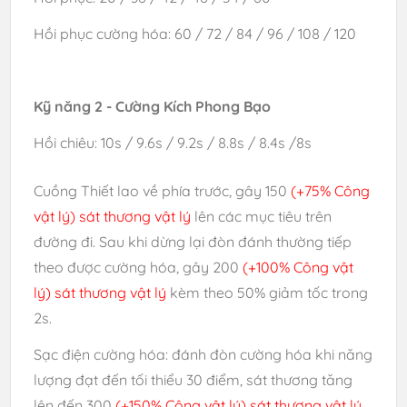
Hồi phục cường hóa: 60 / 72 / 84 / 96 / 108 / 120
Kỹ năng 2 - Cường Kích Phong Bạo
Hồi chiêu: 10s / 9.6s / 9.2s / 8.8s / 8.4s /8s
Cuồng Thiết lao về phía trước, gây 150
(+75% Công
vật lý) sát thương vật lý
lên các mục tiêu trên
đường đi. Sau khi dừng lại đòn đánh thường tiếp
theo được cường hóa, gây 200
(+100% Công vật
lý) sát thương vật lý
kèm theo 50% giảm tốc trong
2s.
Sạc điện cường hóa: đánh đòn cường hóa khi năng
lượng đạt đến tối thiểu 30 điểm, sát thương tăng
lên đến 300
(+150% Công vật lý) sát thương vật lý
,