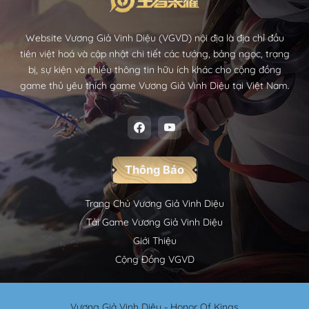
Website Vương Giả Vinh Diệu (VGVD) nội địa là địa chỉ đầu
tiên việt hoá và cập nhật chi tiết các tướng, bảng ngọc, trạng
bị, sự kiện và nhiều thông tin hữu ích khác cho cộng đồng
game thủ yêu thích game Vương Giả Vinh Diệu tại Việt Nam.
Thông Báo
Trang Chủ Vương Giả Vinh Diệu
Tải Game Vương Giả Vinh Diệu
Giới Thiệu
Cộng Đồng VGVD
Vương Giả Vinh Diệu - Honor Of Kings