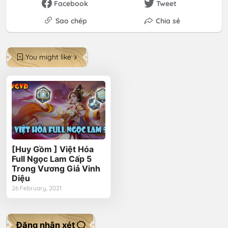
Facebook
Tweet
Sao chép
Chia sẻ
You might like
[Huy Gồm ] Việt Hóa
Full Ngọc Lam Cấp 5
Trong Vương Giả Vinh
Diệu
26 February, 2021
Đăng nhận xét