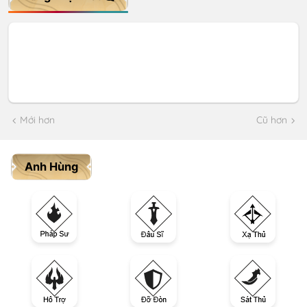
Mới hơn
Cũ hơn
Anh Hùng