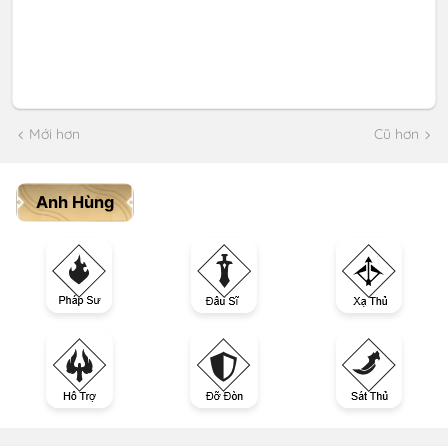
Mới hơn
Cũ hơn
Anh Hùng