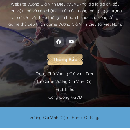
Website Vương Giả Vinh Diệu (VGVD) nội địa là địa chỉ đầu
tiên việt hoá và cập nhật chi tiết các tướng, bảng ngọc, trạng
bị, sự kiện và nhiều thông tin hữu ích khác cho cộng đồng
game thủ yêu thích game Vương Giả Vinh Diệu tại Việt Nam.
Thông Báo
Trang Chủ Vương Giả Vinh Diệu
Tải Game Vương Giả Vinh Diệu
Giới Thiệu
Cộng Đồng VGVD
Vương Giả Vinh Diệu - Honor Of Kings