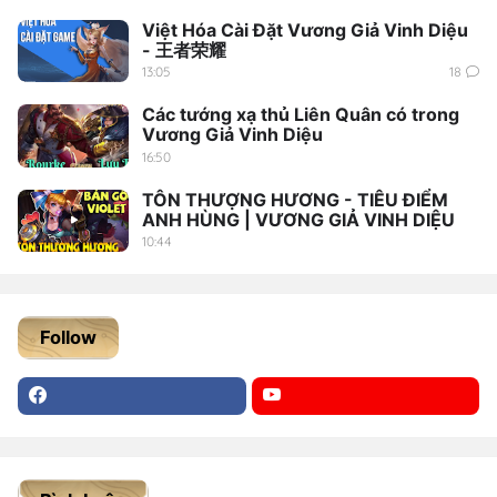
Việt Hóa Cài Đặt Vương Giả Vinh Diệu
- 王者荣耀
13:05
18
Các tướng xạ thủ Liên Quân có trong
Vương Giả Vinh Diệu
16:50
TÔN THƯỢNG HƯƠNG - TIÊU ĐIỂM
ANH HÙNG | VƯƠNG GIẢ VINH DIỆU
10:44
Follow