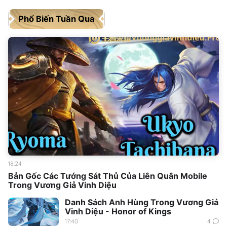
Phổ Biến Tuần Qua
18:24
Bản Gốc Các Tướng Sát Thủ Của Liên Quân Mobile
Trong Vương Giả Vinh Diệu
Danh Sách Anh Hùng Trong Vương Giả
Vinh Diệu - Honor of Kings
17:40
4