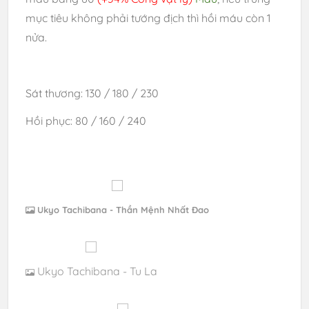
mục tiêu không phải tướng địch thì hồi máu còn 1
nửa.
Sát thương: 130
/ 180 / 230
Hồi phục: 80 /
160 / 240
Ukyo Tachibana - Thần Mệnh Nhất Đao
Ukyo Tachibana - Tu La