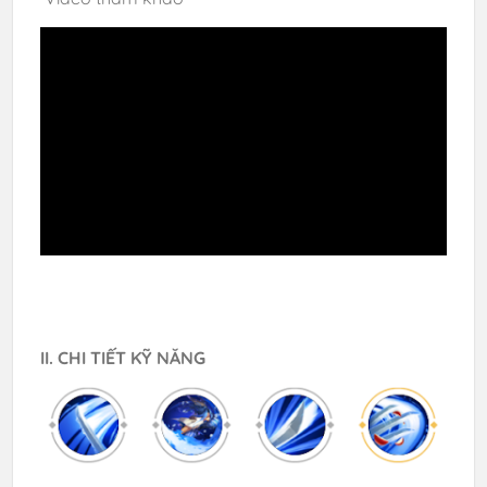
II. CHI TIẾT KỸ NĂNG