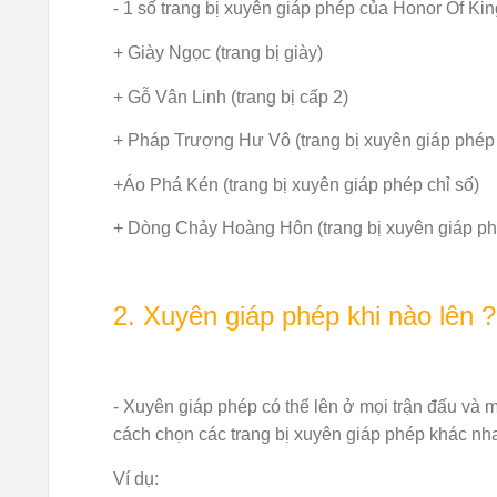
- 1 số trang bị xuyên giáp phép của Honor Of Ki
+ Giày Ngọc (trang bị giày)
+ Gỗ Vân Linh (trang bị cấp 2)
+ Pháp Trượng Hư Vô (trang bị xuyên giáp phép
+Áo Phá Kén (trang bị xuyên giáp phép chỉ số)
+ Dòng Chảy Hoàng Hôn (trang bị xuyên giáp phé
2. Xuyên giáp phép khi nào lên ?
- Xuyên giáp phép có thể lên ở mọi trận đấu và m
cách chọn các trang bị xuyên giáp phép khác nh
Ví dụ: