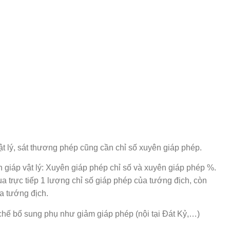
ật lý, sát thương phép cũng cần chỉ số xuyên giáp phép.
n giáp vật lý: Xuyên giáp phép chỉ số và xuyên giáp phép %.
a trực tiếp 1 lượng chỉ số giáp phép của tướng địch, còn
a tướng địch.
chế bổ sung phụ như giảm giáp phép (nội tại Đát Kỷ,…)