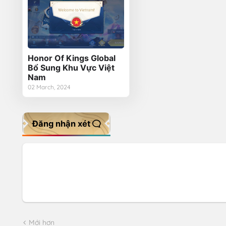
Honor Of Kings Global
Bổ Sung Khu Vực Việt
Nam
02 March, 2024
Đăng nhận xét
Mới hơn