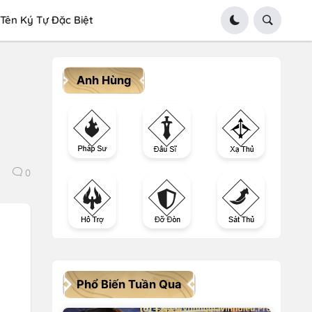
Tên Ký Tự Đặc Biệt
Anh Hùng
0
Phổ Biến Tuần Qua