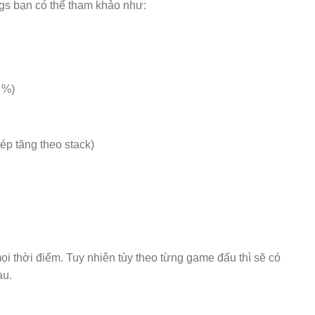
ngs bạn có thể tham khảo như:
 %)
p tăng theo stack)
ọi thời điểm. Tuy nhiên tùy theo từng game đấu thì sẽ có
au.