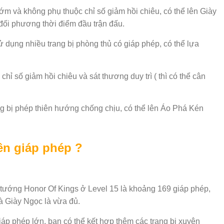
ớm và không phụ thuộc chỉ số giảm hồi chiêu, có thể lên Giày
đối phương thời điểm đầu trận đấu.
 dụng nhiều trang bị phòng thủ có giáp phép, có thể lựa
chỉ số giảm hồi chiêu và sát thương duy trì ( thì có thể cân
ng bị phép thiên hướng chống chịu, có thể lên Áo Phá Kén
ên giáp phép ?
ị tướng Honor Of Kings ở Level 15 là khoảng 169 giáp phép,
à Giày Ngọc là vừa đủ.
iáp phép lớn, bạn có thể kết hợp thêm các trang bị xuyên