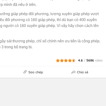
ợp mình đã nêu ở trên.
ngưỡng giáp phép đối phương, lượng xuyên giáp phép vượt
ếu đối phương có 160 giáp phép, thì dù bạn có 400 xuyên
ng người có 160 xuyên giáp phép. Vì vậy hãy chọn cách lên
i gây sát thương phép, chỉ số chính nên ưu tiên là công phép.
3 trong bộ trang bị.
4.6
/
5686
rates
Sao chép
Chia sẻ