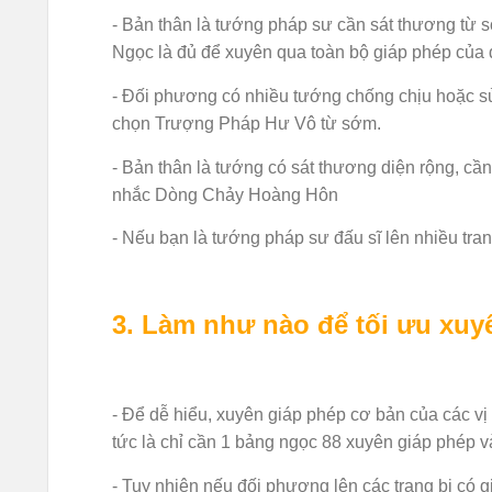
- Bản thân là tướng pháp sư cần sát thương từ s
Ngọc là đủ để xuyên qua toàn bộ giáp phép của 
- Đối phương có nhiều tướng chống chịu hoặc sử
chọn Trượng Pháp Hư Vô từ sớm.
- Bản thân là tướng có sát thương diện rộng, cần 
nhắc Dòng Chảy Hoàng Hôn
- Nếu bạn là tướng pháp sư đấu sĩ lên nhiều tra
3. Làm như nào để tối ưu xuy
- Để dễ hiểu, xuyên giáp phép cơ bản của các v
tức là chỉ cần 1 bảng ngọc 88 xuyên giáp phép v
- Tuy nhiên nếu đối phương lên các trang bị có g