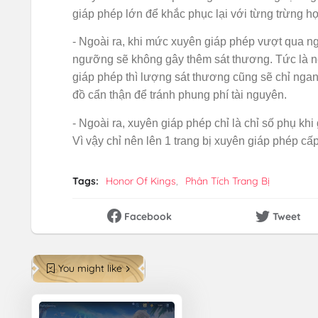
giáp phép lớn để khắc phục lại với từng trừng h
- Ngoài ra, khi mức xuyên giáp phép vượt qua 
ngưỡng sẽ không gây thêm sát thương. Tức là n
giáp phép thì lượng sát thương cũng sẽ chỉ nga
đồ cẩn thận để tránh phung phí tài nguyên.
- Ngoài ra, xuyên giáp phép chỉ là chỉ số phụ kh
Vì vậy chỉ nên lên 1 trang bị xuyên giáp phép cấp 
Tags:
Honor Of Kings
Phân Tích Trang Bị
Facebook
Tweet
You might like