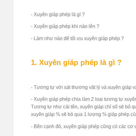
- Xuyên giáp phép là gì ?
- Xuyên giáp phép khi nào lên ?
- Làm như nào để tối ưu xuyên giáp phép ?
1. Xuyên giáp phép là gì ?
- Tương tự với sát thương vật lý và xuyên giáp v
- Xuyên giáp phép chia làm 2 loại tương tự xuyê
Tương tự như cái tên, xuyên giáp chỉ số sẽ bỏ qu
xuyên giáp % sẽ bỏ qua 1 lượng % giáp phép củ
- Bên cạnh đó, xuyên giáp phép cũng có các cơ 